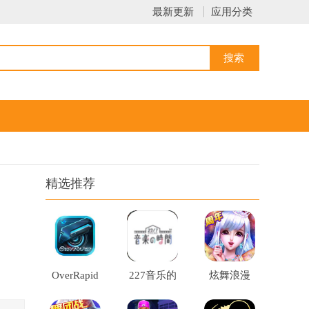
最新更新
应用分类
精选推荐
OverRapid
227音乐的
炫舞浪漫
时间手机
无线钻石