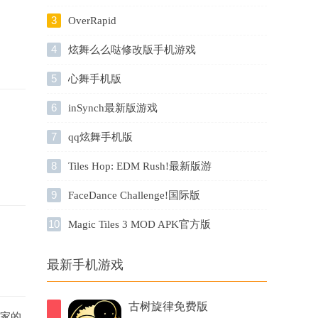
3
OverRapid
4
炫舞么么哒修改版手机游戏
5
心舞手机版
6
inSynch最新版游戏
7
qq炫舞手机版
8
Tiles Hop: EDM Rush!最新版游
戏
9
FaceDance Challenge!国际版
10
Magic Tiles 3 MOD APK官方版
最新手机游戏
古树旋律免费版
玩家的