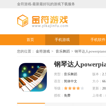
金符游戏-最新最好玩的游戏下载服务
首页
手机游戏
手机软件
您的位置：
金符游戏
音乐舞蹈
钢琴达人powerpiano 
钢琴达人powerpia
类型：
音乐舞蹈
版本：
2.
语言：
简体中文
大小：
66
等级：
更新：
20
授权：
免费
上传者：