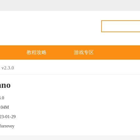
教程攻略
游戏专区
v2.3.0
no
3.0
.04M
23-01-29
forrevey