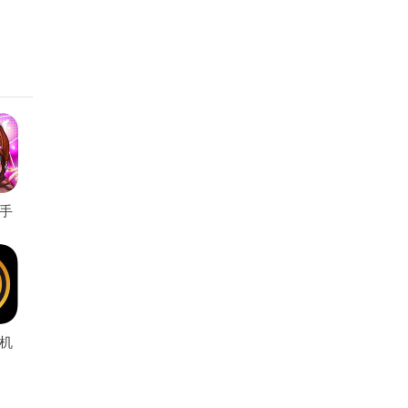
手
机
戏