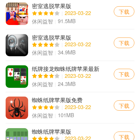
密室逃脱苹果版
下载
2023-03-22
91.5MB
休闲益智
密室逃脱苹果版
下载
2023-03-22
34.9MB
休闲益智
纸牌接龙蜘蛛纸牌苹果最新
下载
版
2023-03-22
24.3MB
休闲益智
蜘蛛纸牌苹果版免费
下载
2023-03-22
101MB
休闲益智
蜘蛛纸牌苹果版
下载
2023-03-22