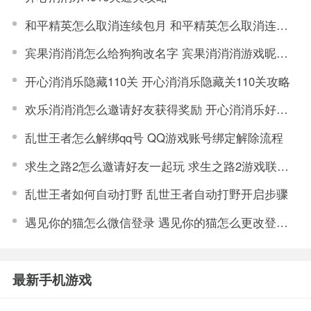
和平精英怎么取消连续包月 和平精英怎么取消连续包月苹果
宾果消消消怎么给狗狗改名字 宾果消消消游戏昵称修改步骤
开心消消乐隐藏110关 开心消消乐隐藏关110关攻略
欢乐消消消怎么邀请好友获得奖励 开心消消乐好友邀请送礼攻略
乱世王者怎么解绑qq号 QQ游戏账号绑定解除流程
求生之路2怎么邀请好友一起玩 求生之路2游戏联机教程
乱世王者如何自动打野 乱世王者自动打野开启步骤
遇见你的猫怎么微信登录 遇见你的猫怎么更改登录账号
最新手机游戏