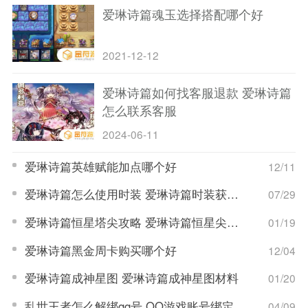
爱琳诗篇魂玉选择搭配哪个好
2021-12-12
爱琳诗篇如何找客服退款 爱琳诗篇
怎么联系客服
2024-06-11
爱琳诗篇英雄赋能加点哪个好
12/11
爱琳诗篇怎么使用时装 爱琳诗篇时装获取攻略
07/29
爱琳诗篇恒星塔尖攻略 爱琳诗篇恒星尖塔21层通关攻略
01/19
爱琳诗篇黑金周卡购买哪个好
12/04
爱琳诗篇成神星图 爱琳诗篇成神星图材料
01/20
乱世王者怎么解绑qq号 QQ游戏账号绑定解除流程
04/09