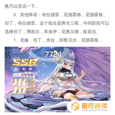
氪可以尝试一下。
3、其他阵容：布拉德雷，尼德霍格，尼德霍格，
但丁，布拉德雷。这个组合是两光三暗，中间阶段可以
选择但丁，博莉尔，库洛伊，尼奥尔德，欧若拉。
1、尼娅，但丁，米拉，阿鲁贝尔，尼德霍格，