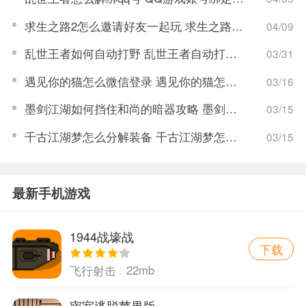
求生之路2怎么邀请好友一起玩 求生之路2游戏联机教程
04/09
乱世王者如何自动打野 乱世王者自动打野开启步骤
03/31
遇见你的猫怎么微信登录 遇见你的猫怎么更改登录账号
03/16
墨剑江湖如何挡住和尚的暗器攻略 墨剑江湖暗器解锁攻略
03/15
千古江湖梦怎么分解装备 千古江湖梦怎么获取拆毁药圃任务
03/15
最新手机游戏
1944战壕战
下载
22mb
飞行射击
密室逃脱苹果版