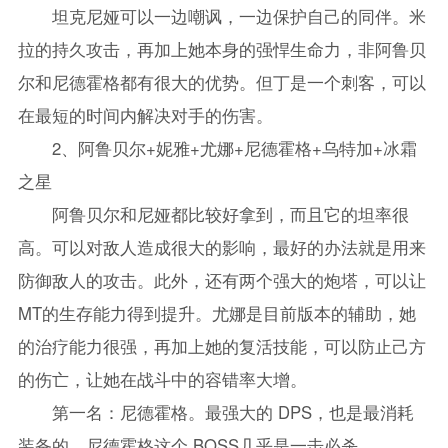
坦克尼娅可以一边嘲讽，一边保护自己的同伴。米
拉的持久攻击，再加上她本身的强悍生命力，非阿鲁贝
尔和尼德霍格都有很大的优势。但丁是一个刺客，可以
在最短的时间内解决对手的伤害。
2、阿鲁贝尔+妮雅+尤娜+尼德霍格+乌特加+冰霜
之星
阿鲁贝尔和尼娅都比较好拿到，而且它的坦率很
高。可以对敌人造成很大的影响，最好的办法就是用来
防御敌人的攻击。此外，还有两个强大的炮塔，可以让
MT的生存能力得到提升。尤娜是目前版本的辅助，她
的治疗能力很强，再加上她的复活技能，可以防止己方
的伤亡，让她在战斗中的容错率大增。
第一名：尼德霍格。最强大的 DPS，也是最消耗
装备的，尼德霍格这个 BOSS几乎是一击必杀。