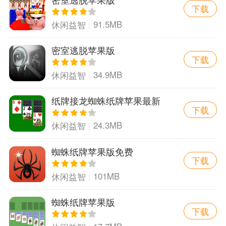
下载
91.5MB
休闲益智
密室逃脱苹果版
下载
34.9MB
休闲益智
纸牌接龙蜘蛛纸牌苹果最新
下载
版
24.3MB
休闲益智
蜘蛛纸牌苹果版免费
下载
101MB
休闲益智
蜘蛛纸牌苹果版
下载