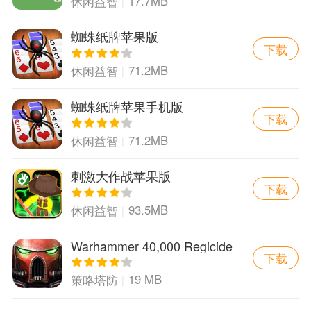
17.7MB
休闲益智
蜘蛛纸牌苹果版
下载
71.2MB
休闲益智
蜘蛛纸牌苹果手机版
下载
71.2MB
休闲益智
刺激大作战苹果版
下载
93.5MB
休闲益智
Warhammer 40,000 Regicide
下载
2.4游戏
19 MB
策略塔防