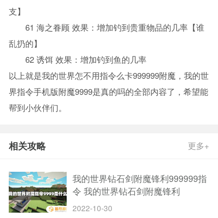
支】
61 海之眷顾 效果：增加钓到贵重物品的几率【谁
乱扔的】
62 诱饵 效果：增加钓到鱼的几率
以上就是我的世界怎不用指令么卡999999附魔，我的世
界指令手机版附魔9999是真的吗的全部内容了，希望能
帮到小伙伴们。
相关攻略
更多+
我的世界钻石剑附魔锋利999999指
令 我的世界钻石剑附魔锋利
999999指令手机版
2022-10-30