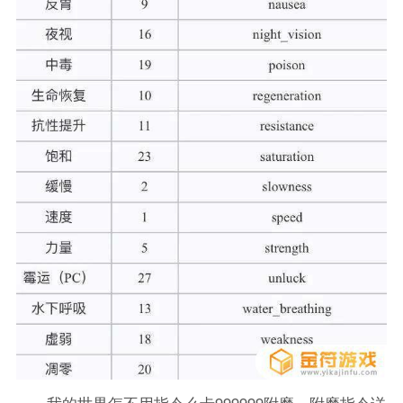
我的世界怎不用指令么卡999999附魔，附魔指令详