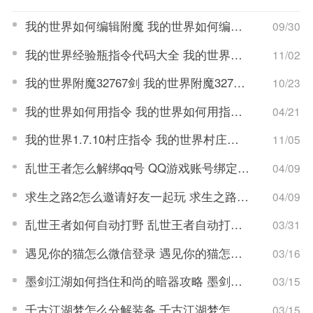
我的世界如何编辑附魔 我的世界如何编辑附魔属性
09/30
我的世界经验瓶指令代码大全 我的世界经验瓶指令代码是什么
11/02
我的世界附魔32767剑 我的世界附魔32767剑教程
10/23
我的世界如何用指令 我的世界如何用指令附魔锋利10000的钻石剑
04/21
我的世界1.7.10村庄指令 我的世界村庄指令是什么
11/05
乱世王者怎么解绑qq号 QQ游戏账号绑定解除流程
04/09
求生之路2怎么邀请好友一起玩 求生之路2游戏联机教程
04/09
乱世王者如何自动打野 乱世王者自动打野开启步骤
03/31
遇见你的猫怎么微信登录 遇见你的猫怎么更改登录账号
03/16
墨剑江湖如何挡住和尚的暗器攻略 墨剑江湖暗器解锁攻略
03/15
千古江湖梦怎么分解装备 千古江湖梦怎么获取拆毁药圃任务
03/15