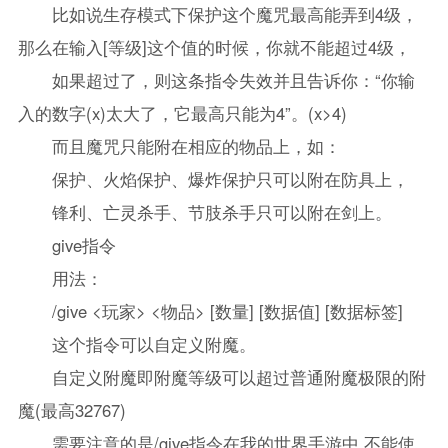
比如说生存模式下保护这个魔咒最高能弄到4级，
那么在输入[等级]这个值的时候，你就不能超过4级，
如果超过了，则这条指令失效并且告诉你：“你输
入的数字(x)太大了，它最高只能为4”。(x>4)
而且魔咒只能附在相应的物品上，如：
保护、火焰保护、爆炸保护只可以附在防具上，
锋利、亡灵杀手、节肢杀手只可以附在剑上。
give指令
用法：
/give <玩家> <物品> [数量] [数据值] [数据标签]
这个指令可以自定义附魔。
自定义附魔即附魔等级可以超过普通附魔极限的附
魔(最高32767)
需要注意的是/give指令在我的世界手游中 不能使