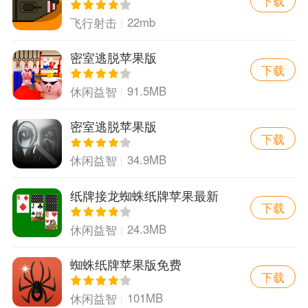
下载
22mb
飞行射击
密室逃脱苹果版
下载
91.5MB
休闲益智
密室逃脱苹果版
下载
34.9MB
休闲益智
纸牌接龙蜘蛛纸牌苹果最新
下载
版
24.3MB
休闲益智
蜘蛛纸牌苹果版免费
下载
101MB
休闲益智