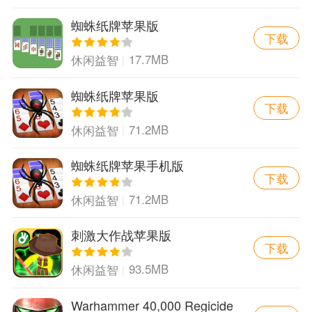
蜘蛛纸牌苹果版
下载
17.7MB
休闲益智
蜘蛛纸牌苹果版
下载
71.2MB
休闲益智
蜘蛛纸牌苹果手机版
下载
71.2MB
休闲益智
刺激大作战苹果版
下载
93.5MB
休闲益智
Warhammer 40,000 Regicide