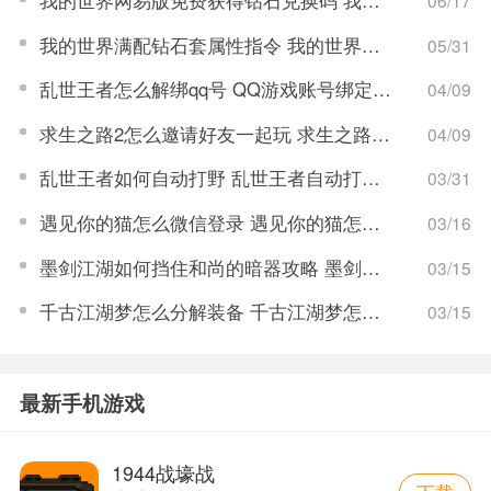
我的世界网易版免费获得钻石兑换码 我的世界网易版免费获得钻石兑换码的指令
06/17
我的世界满配钻石套属性指令 我的世界满配钻石套属性是什么
05/31
乱世王者怎么解绑qq号 QQ游戏账号绑定解除流程
04/09
求生之路2怎么邀请好友一起玩 求生之路2游戏联机教程
04/09
乱世王者如何自动打野 乱世王者自动打野开启步骤
03/31
遇见你的猫怎么微信登录 遇见你的猫怎么更改登录账号
03/16
墨剑江湖如何挡住和尚的暗器攻略 墨剑江湖暗器解锁攻略
03/15
千古江湖梦怎么分解装备 千古江湖梦怎么获取拆毁药圃任务
03/15
最新手机游戏
1944战壕战