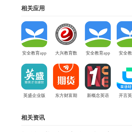
相关应用
安全教育app
大兴教育数
安全教育app
安全教
平台
字平台苹果
平台
台苹果
版
版
英盛企业版
东方财富期
新概念英语
开言英
苹果版
货苹果版
第一册苹果
果手
版
相关资讯