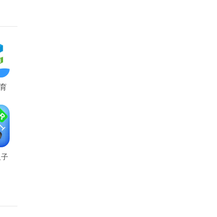
育
版
尺子
To
果版