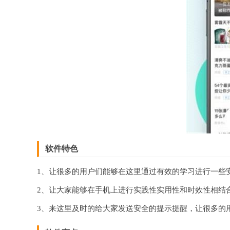
软件特色
1、让很多的用户们能够在这里通过有效的学习进行一些
2、让大家能够在手机上进行实践性实用性和时效性相结
3、来这里及时的给大家发送安全的提示提醒，让很多的