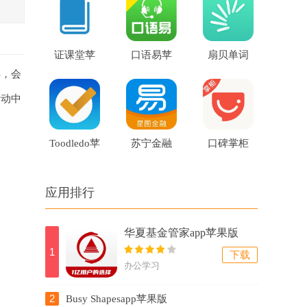
证课堂苹
口语易苹
扇贝单词
解，会
果版
果版
英语版苹
活动中
果手机版
Toodledo苹
苏宁金融
口碑掌柜
果版
苹果版
苹果手机
应用排行
版
华夏基金管家app苹果版
1
下载
办公学习
2
Busy Shapesapp苹果版