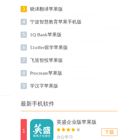
3
晓译翻译苹果版
4
宁波智慧教育苹果手机版
5
1Q Bank苹果版
6
51offer留学苹果版
7
飞笛智投苹果版
8
Procreate苹果版
9
学汉字苹果版
最新手机软件
英盛企业版苹果版
1
下载
办公学习