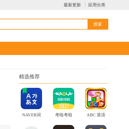
最新更新
应用分类
精选推荐
NAVER词
考啦考啦
ABC 英语
典苹果版
苹果最新
写作 英语