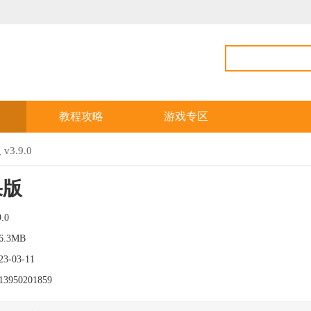
教程攻略
游戏专区
3.9.0
果版
9.0
6.3MB
23-03-11
13950201859