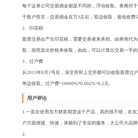
每个证券公司交易佣金都是不同的，浮动收取。券商对于
于散户而言，交易佣金在万3左右，双边收取，最低收费5元每笔
2、印花税
股票交易会产生印花税，需要交易者来承担。由券商代为
取，按照卖出价格来收取，由此，可以计算出交易一手的印花税是
3、过户费
从2015年8月1号后，深交所和上交所都可以收取股票过
单边收取。过户费=10000%*0.002%=0.2元。
用户评论
1.一直在使用东方财富期货这个产品，真的很不错，在
户方面便捷、快速，体验到了专业的服务，大公司大品牌
2.