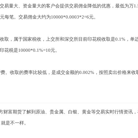
交易量大、资金量大的客户会提供交易佣金降低的优惠，最低为万1.
。交易佣金大约为10000*0.0003*2=6元。
收取，属于国家税收，上交所和深交所目前印花税收取是0.1%，单
10000*0.1%=10元。
户费。收取的费率比较低，是成交金额的0.002%，按照卖出价格来收
东方财富期货了解到原油、贵金属、白银、黄金等交易实时行情资讯，
 就是不一样。