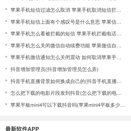
苹果手机短信过滤怎么取消 苹果手机取消短信拦截功能步骤
苹果手机短信上面有个感叹号是什么意思 苹果信息感叹号怎样使用
苹果手机怎么看被拦截的短信 苹果手机拦截电话和短信的方法
苹果手机怎么关闭微信自动续费功能 苹果微信自动续费关闭方法
苹果手机微信通知怎么关闭震动 如何取消苹果手机微信震动
抖音增加管理员(抖音增加管理员怎么弄)
抖音手机直播背景如何换成自己的(抖音手机直播手游)
怎么把下载的电影片段发到抖音(怎么把下载的电影片段发到抖音上)
苹果平板mini4可以下载抖音吗(苹果mini4平板多少钱)
最新软件APP