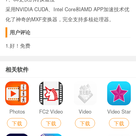
采用NVIDIA CUDA、Intel Core和AMD APP加速技术优
化了神奇的MXF变换器，完全支持多核处理器。
用户评论
1.好！免费
相关软件
Photos
FC2 Video
Video
Video Star
下载
下载
下载
下载
from Video
苹果手机版
Splitter for
苹果版免费