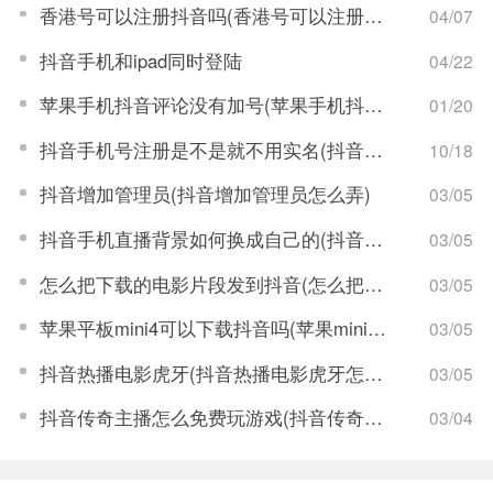
香港号可以注册抖音吗(香港号可以注册抖音吗安全吗)
04/07
抖音手机和ipad同时登陆
04/22
苹果手机抖音评论没有加号(苹果手机抖音评论没有加号发不了照片)
01/20
抖音手机号注册是不是就不用实名(抖音号手机号被官方封禁了有什么办法可以解封)
10/18
抖音增加管理员(抖音增加管理员怎么弄)
03/05
抖音手机直播背景如何换成自己的(抖音手机直播手游)
03/05
怎么把下载的电影片段发到抖音(怎么把下载的电影片段发到抖音上)
03/05
苹果平板mini4可以下载抖音吗(苹果mini4平板多少钱)
03/05
抖音热播电影虎牙(抖音热播电影虎牙怎么看)
03/05
抖音传奇主播怎么免费玩游戏(抖音传奇游戏直播)
03/04