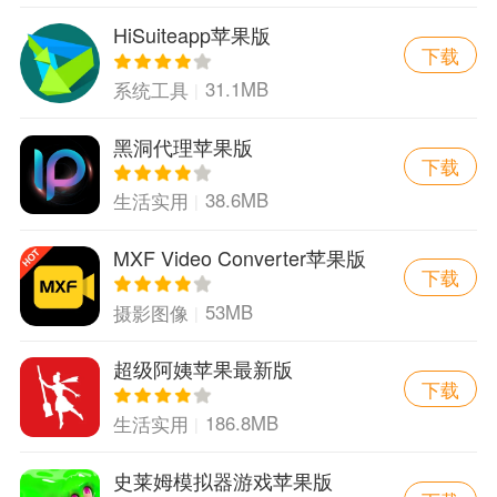
HiSuiteapp苹果版
下载
31.1MB
系统工具
黑洞代理苹果版
下载
38.6MB
生活实用
MXF Video Converter苹果版
下载
53MB
摄影图像
超级阿姨苹果最新版
下载
186.8MB
生活实用
史莱姆模拟器游戏苹果版